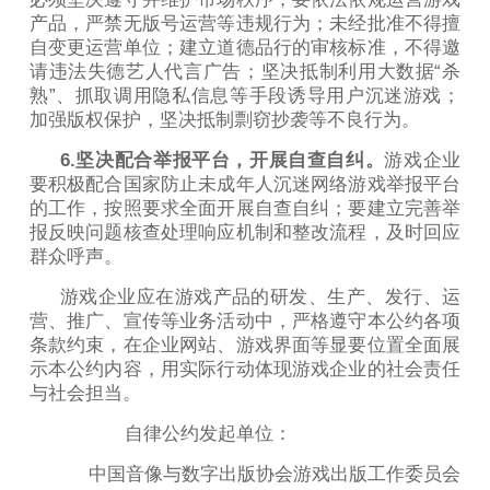
产品，严禁无版号运营等违规行为；未经批准不得擅
自变更运营单位；建立道德品行的审核标准，不得邀
请违法失德艺人代言广告；坚决抵制利用大数据“杀
熟”、抓取调用隐私信息等手段诱导用户沉迷游戏；
加强版权保护，坚决抵制剽窃抄袭等不良行为。
6.坚决配合举报平台，开展自查自纠。
游戏企业
要积极配合国家防止未成年人沉迷网络游戏举报平台
的工作，按照要求全面开展自查自纠；要建立完善举
报反映问题核查处理响应机制和整改流程，及时回应
群众呼声。
游戏企业应在游戏产品的研发、生产、发行、运
营、推广、宣传等业务活动中，严格遵守本公约各项
条款约束，在企业网站、游戏界面等显要位置全面展
示本公约内容，用实际行动体现游戏企业的社会责任
与社会担当。
自律公约发起单位：
中国音像与数字出版协会游戏出版工作委员会