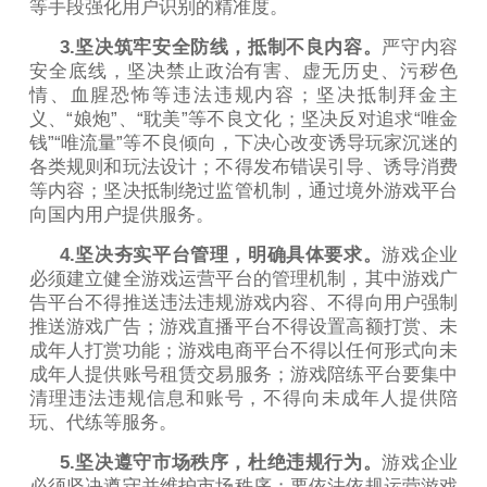
等手段强化用户识别的精准度。
3.坚决筑牢安全防线，抵制不良内容。
严守内容
安全底线，坚决禁止政治有害、虚无历史、污秽色
情、血腥恐怖等违法违规内容；坚决抵制拜金主
义、“娘炮”、“耽美”等不良文化；坚决反对追求“唯金
钱”“唯流量”等不良倾向，下决心改变诱导玩家沉迷的
各类规则和玩法设计；不得发布错误引导、诱导消费
等内容；坚决抵制绕过监管机制，通过境外游戏平台
向国内用户提供服务。
4.坚决夯实平台管理，明确具体要求。
游戏企业
必须建立健全游戏运营平台的管理机制，其中游戏广
告平台不得推送违法违规游戏内容、不得向用户强制
推送游戏广告；游戏直播平台不得设置高额打赏、未
成年人打赏功能；游戏电商平台不得以任何形式向未
成年人提供账号租赁交易服务；游戏陪练平台要集中
清理违法违规信息和账号，不得向未成年人提供陪
玩、代练等服务。
5.坚决遵守市场秩序，杜绝违规行为。
游戏企业
必须坚决遵守并维护市场秩序；要依法依规运营游戏