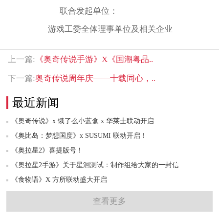
联合发起单位：
游戏工委全体理事单位及相关企业
上一篇:
《奥奇传说手游》X《国潮粤品..
下一篇:
奥奇传说周年庆——十载同心，..
最近新闻
《奥奇传说》x 饿了么小蓝盒 x 华莱士联动开启
《奥比岛：梦想国度》x SUSUMI 联动开启！
《奥拉星2》喜提版号！
《奥拉星2手游》关于星洄测试：制作组给大家的一封信
《食物语》X 方所联动盛大开启
查看更多